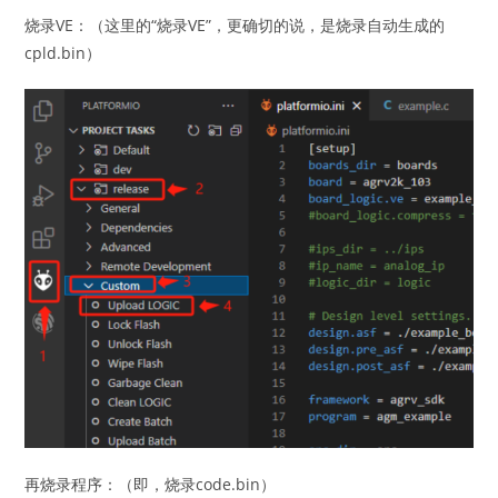
烧录VE：（这里的“烧录VE”，更确切的说，是烧录自动生成的
cpld.bin）
再烧录程序：（即，烧录code.bin）