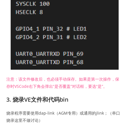
注意：该文件修改后，也必须手动保存。如果是第一次操作，保
存时VSCode右下角会弹出“是否覆盖”对话框，要选“是”。
3. 烧录VE文件和代码bin
烧录程序需要使用dap-link（AGM专用）或通用的jlink；（串口
烧录这里不做讨论）