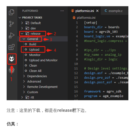
注意：这里的下载，都是在
release栏
下边。
仿真：