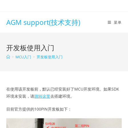
Skip
to
content
AGM support(技术支持)
菜单
开发板使用入门
>
MCU入门
>
开发板使用入门
在使用该开发板前，默认已经安装好了MCU开发环境。如果SDK
环境未安装，请
跳转这里
去搭建环境。
目前官方提供的100PIN开发板如下：