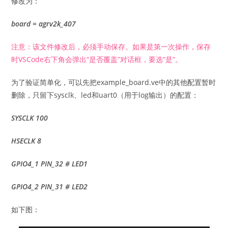
修改为：
board = agrv2k_
407
注意：该文件修改后，必须手动保存。如果是第一次操作，保存
时VSCode右下角会弹出“是否覆盖”对话框，要选“是”。
为了验证简单化，可以先把example_board.ve中的其他配置暂时
删除，只留下sysclk、led和uart0（用于log输出）的配置：
SYSCLK 100
HSECLK 8
GPIO4_1 PIN_32 # LED1
GPIO4_2 PIN_31 # LED2
如下图：