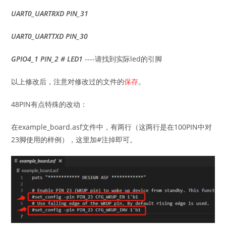
UART0_UARTRXD PIN_31
UART0_UARTTXD PIN_30
GPIO4_1 PIN_2 # LED1
----请找到实际led的引脚
以上修改后，注意对修改过的文件的
保存
。
48PIN有点特殊的改动：
在example_board.asf文件中，有两行（这两行是在100PIN中对
23脚使用的样例），这里加#注掉即可。