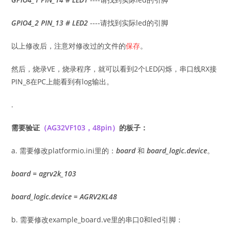
GPIO4_2 PIN_13 # LED2
----请找到实际led的引脚
以上修改后，注意对修改过的文件的
保存
。
然后，烧录VE，烧录程序，就可以看到2个LED闪烁，串口线RX接
PIN_8在PC上能看到有log输出。
.
需要验证
（AG32VF103，48pin）
的板子：
a. 需要修改platformio.ini里的：
board
和
board_logic.device
。
board = agrv2k_103
board_logic.device = AGRV2KL48
b. 需要修改example_board.ve里的串口0和led引脚：