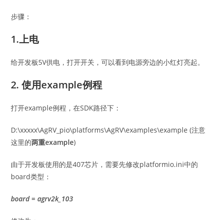
步骤：
1.上电
给开发板5V供电，打开开关，可以看到电源旁边的小红灯亮起。
2. 使用example例程
打开example例程，在SDK路径下：
D:\xxxxx\AgRV_pio\platforms\AgRV\examples\example (注意
这里的
两重example
)
由于开发板使用的是407芯片，需要先修改platformio.ini中的
board类型：
board = agrv2k_103