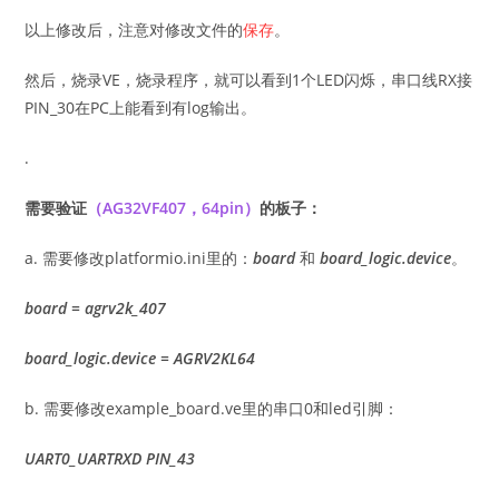
以上修改后，注意对修改文件的
保存
。
然后，烧录VE，烧录程序，就可以看到1个LED闪烁，串口线RX接
PIN_30在PC上能看到有log输出。
.
需要验证
（AG32VF407，64pin）
的板子：
a. 需要修改platformio.ini里的：
board
和
board_logic.device
。
board = agrv2k_407
board_logic.device = AGRV2KL64
b. 需要修改example_board.ve里的串口0和led引脚：
UART0_UARTRXD PIN_43