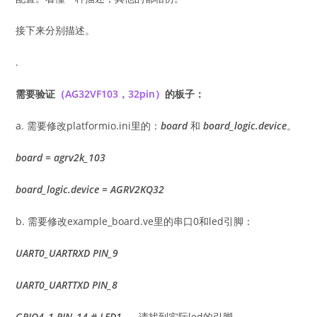
接下来分别描述。
.
需要验证
（AG32VF103，32pin）
的板子：
a. 需要修改platformio.ini里的：
board
和
board_logic.device
。
board = agrv2k_103
board_logic.device = AGRV2K
Q32
b. 需要修改example_board.ve里的串口0和led引脚：
UART0_UARTRXD PIN_9
UART0_UARTTXD PIN_8
GPIO4_1 PIN_14 # LED1
----请找到实际led的引脚