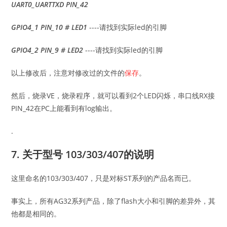
UART0_UARTTXD PIN_42
GPIO4_1 PIN_10
# LED1
----请找到实际led的引脚
GPIO4_2 PIN_9
# LED2
----请找到实际led的引脚
以上修改后，注意对修改过的文件的
保存
。
然后，烧录VE，烧录程序，就可以看到2个LED闪烁，串口线RX接
PIN_42在PC上能看到有log输出。
.
7. 关于型号 103/303/407的说明
这里命名的103/303/407，只是对标ST系列的产品名而已。
事实上，所有AG32系列产品，除了flash大小和引脚的差异外，其
他都是相同的。