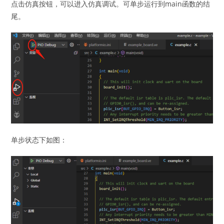
点击仿真按钮，可以进入仿真调试。可单步运行到main函数的结
尾。
单步状态下如图：